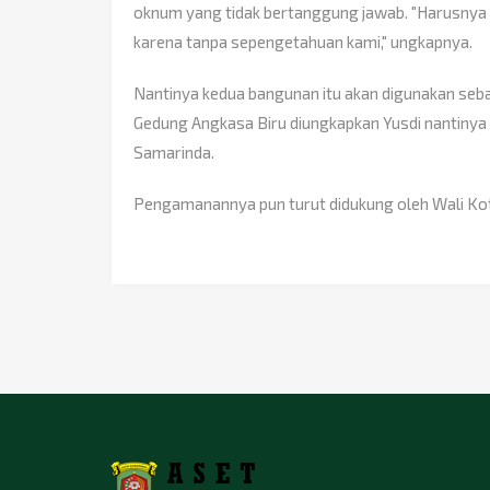
oknum yang tidak bertanggung jawab. "Harusnya k
karena tanpa sepengetahuan kami," ungkapnya.
Nantinya kedua bangunan itu akan digunakan seb
Gedung Angkasa Biru diungkapkan Yusdi nantinya 
Samarinda.
Pengamanannya pun turut didukung oleh Wali Kot