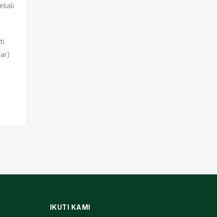
ekali
ti
ar)
IKUTI KAMI