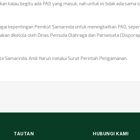
an kalau begitu ada PAD yang masuk, nah untuk ini tidak ada sama s
agai kepentingan Pemkot Samarinda untuk meningkatkan PAD, seper
akan dikelola oleh Dinas Pemuda Olahraga dan Pariwisata (Disporap
a Samarinda, Andi Harun melalui Surat Perintah Pengamanan.
TAUTAN
HUBUNGI KAMI