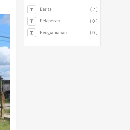
Berita
( 7 )
Pelaporan
( 0 )
Pengumuman
( 0 )