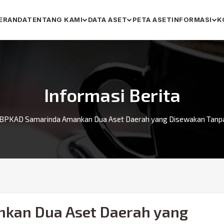
ERANDA
TENTANG KAMI
DATA ASET
PETA ASET
INFORMASI
K
Informasi Berita
BPKAD Samarinda Amankan Dua Aset Daerah yang Disewakan Tanpa
kan Dua Aset Daerah yang