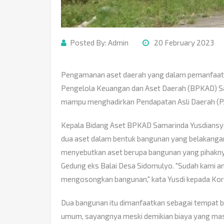
Posted By:
Admin
20 February 2023
Pengamanan aset daerah yang dalam pemanfaatan
Pengelola Keuangan dan Aset Daerah (BPKAD) Sam
mampu menghadirkan Pendapatan Asli Daerah (P
Kepala Bidang Aset BPKAD Samarinda Yusdiansy
dua aset dalam bentuk bangunan yang belakangan
menyebutkan aset berupa bangunan yang pihaknya
Gedung eks Balai Desa Sidomulyo. "Sudah kami 
mengosongkan bangunan," kata Yusdi kepada Ko
Dua bangunan itu dimanfaatkan sebagai tempat b
umum, sayangnya meski demikian biaya yang mas