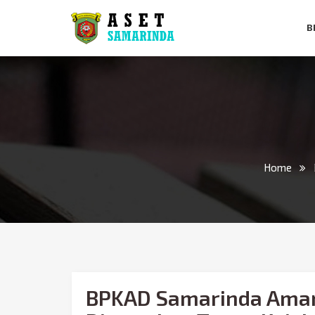
B
Home
BPKAD Samarinda Aman